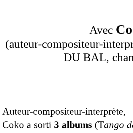
Co
Avec
(auteur-compositeur-inte
DU BAL, chant
Auteur-compositeur-interprète,
Coko a sorti
3 albums
(T
ango d