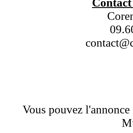
Contact 
Core
09.6
contact@c
Vous pouvez l'annonce d
Mu