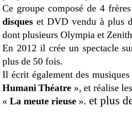
Ce groupe composé de 4 frères 
disques
et DVD vendu à plus 
dont plusieurs Olympia et Zenith
En 2012 il crée un spectacle su
plus de 50 fois.
Il écrit également des musiques
Humani Théatre
», et réalise l
et plus d
«
La meute rieuse
».