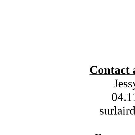
Contact 
Jes
04.1
surlair