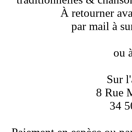
À retourner av
par mail à su
ou à
Sur l
8 Rue M
34 5