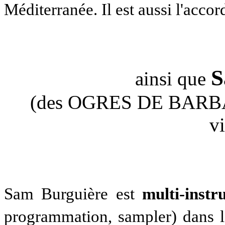
Méditerranée. Il est aussi l'accor
S
ainsi que
(des OGRES DE BARBACK
vi
Sam Burguière est
multi-instr
programmation, sampler) dans 