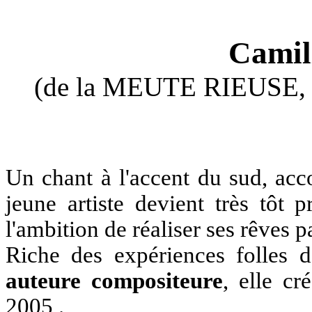
Camil
(de la MEUTE RIEUSE, ch
Un chant à l'accent du sud, acc
jeune artiste devient très tôt 
l'ambition de réaliser ses rêves p
Riche des expériences folles 
auteure compositeure
, elle cr
2005 .