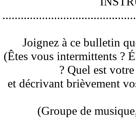
INSTR
............................................
Joignez à ce bulletin q
(Êtes vous intermittents ? 
? Quel est votre
et décrivant brièvement vos
(Groupe de musique, 