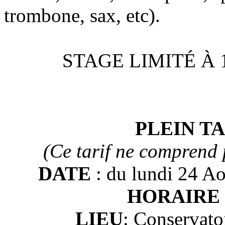
trombone, sax, etc).
STAGE LIMITÉ À
PLEIN TA
(Ce tarif ne comprend 
DATE
: du lundi 24 A
HORAIR
LIEU
: Conservato