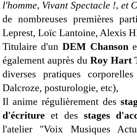
l'homme, Vivant Spectacle !, et
de nombreuses premières parti
Leprest, Loïc Lantoine, Alexis HK
Titulaire d'un
DEM Chanson
également auprès du
Roy Hart 
diverses pratiques corporelle
Dalcroze, posturologie, etc),
Il anime régulièrement des
sta
d'écriture
et des
stages d'ac
l'atelier "Voix Musiques Act