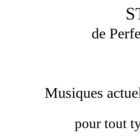
S
de Perf
Musiques actuel
pour tout t