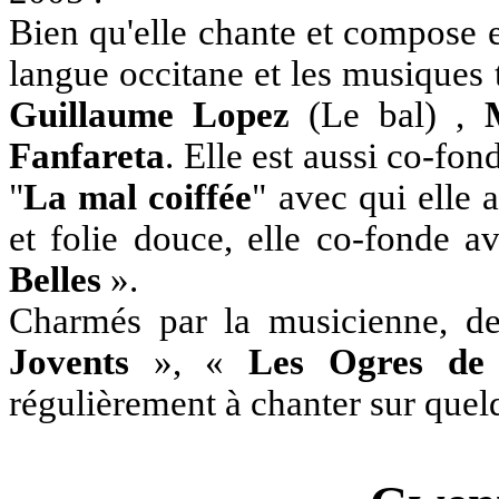
Bien qu'elle chante et compose en
langue occitane et les musiques
Guillaume Lopez
(Le bal) ,
Fanfareta
. Elle est aussi co-fo
"
La mal coiffée
" avec qui elle 
et folie douce, elle co-fonde 
Belles
».
Charmés par la musicienne, de
Jovents
», «
Les Ogres de
régulièrement à chanter sur quelq