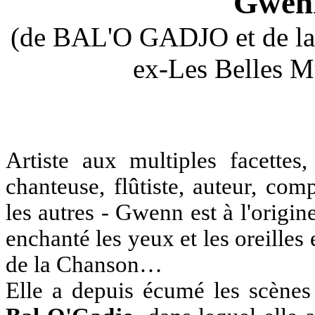
Gwenn
(de BAL'O GADJO et de 
ex-Les Belles Mu
Artiste aux multiples facettes
chanteuse, flûtiste, auteur, com
les autres - Gwenn est à l'origi
enchanté les yeux et les oreilles
de la Chanson…
Elle a depuis écumé les scènes 