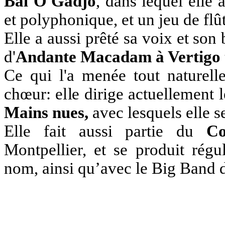
Bal O'Gadjo
, dans lequel elle
et polyphonique, et un jeu de flût
Elle a aussi prêté sa voix et so
d'
Andante Macadam à Vertigo 
Ce qui l'a menée tout naturel
chœur: elle dirige actuellement 
Mains nues,
avec lesquels elle s
Elle fait aussi partie du
Co
Montpellier, et se produit rég
nom, ainsi qu’avec le Big Band d