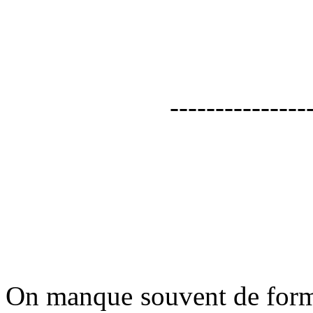
---------------
On manque souvent de forma